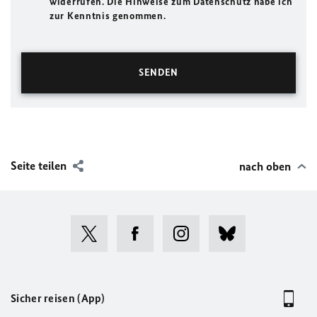
widerrufen. Die Hinweise zum Datenschutz habe ich
zur Kenntnis genommen.
Seite teilen
nach oben
Sicher reisen (App)