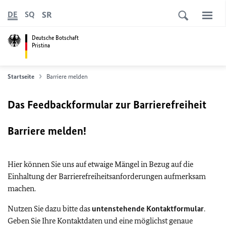
SR
DE
SQ
Deutsche Botschaft
Pristina
Startseite
Barriere melden
Das Feedbackformular zur Barrierefreiheit
Barriere melden!
Hier können Sie uns auf etwaige Mängel in Bezug auf die
Einhaltung der Barrierefreiheitsanforderungen aufmerksam
machen.
Nutzen Sie dazu bitte das
untenstehende Kontaktformular
.
Geben Sie Ihre Kontaktdaten und eine möglichst genaue