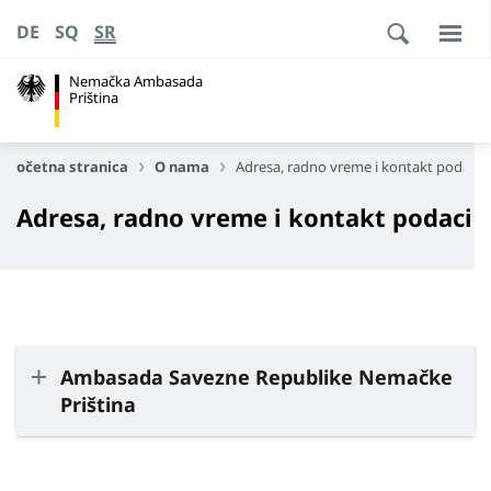
DE
SQ
SR
Nemačka Ambasada
Priština
Početna stranica
O nama
Adresa, radno vreme i kontakt podaci
Adresa, radno vreme i kontakt podaci
Ambasada Savezne Republike Nemačke
Priština