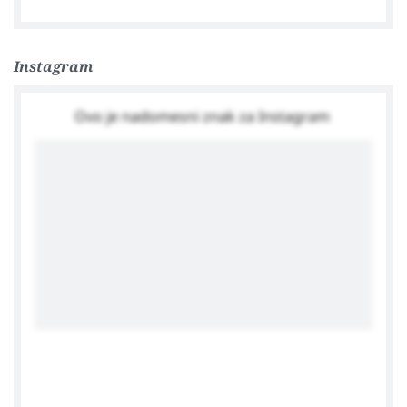
Facebook
Instagram
Ovo je nadomesni znak za Instagram