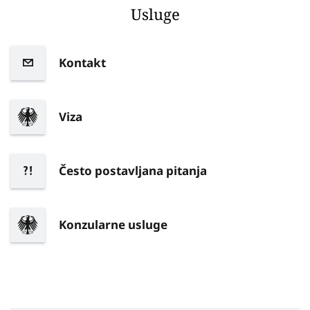
Usluge
Kontakt
Viza
Često postavljana pitanja
Konzularne usluge