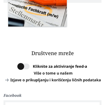
Društvene mreže
Kliknite za aktiviranje feed-a
Više o tome u našem
Izjave o prikupljanju i korišćenju ličnih podataka
Facebook