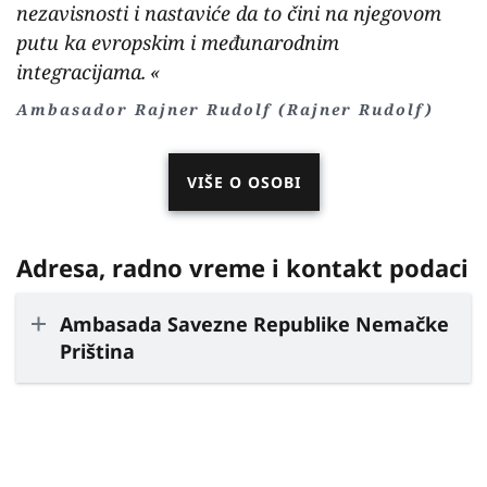
nezavisnosti i nastaviće da to čini na njegovom
putu ka evropskim i međunarodnim
integracijama.
Ambasador Rajner Rudolf (Rajner Rudolf)
VIŠE O OSOBI
Adresa, radno vreme i kontakt podaci
Ambasada Savezne Republike Nemačke
Priština