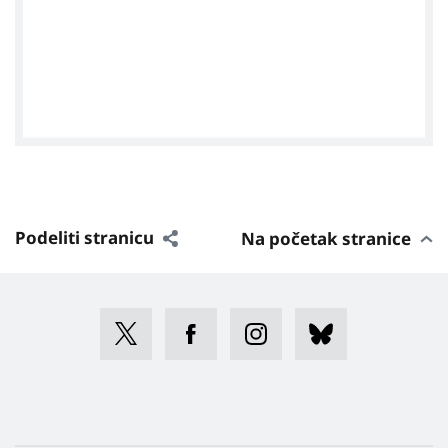
Podeliti stranicu
Na početak stranice
Sieh dir diesen Beitrag auf Instagram an