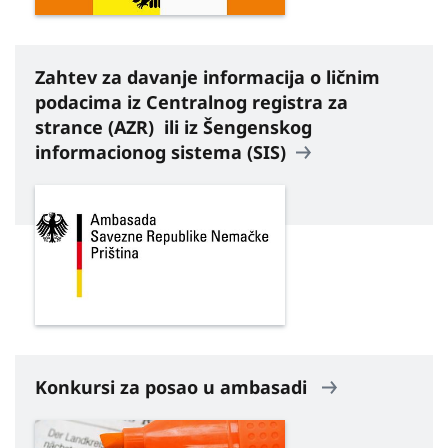
Zahtev za davanje informacija o ličnim
podacima iz Centralnog registra za
strance (AZR) ili iz Šengenskog
informacionog sistema (SIS)
Konkursi za posao u ambasadi