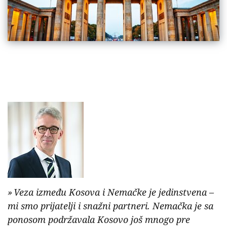
Veza između Kosova i Nemačke je jedinstvena –
mi smo prijatelji i snažni partneri. Nemačka je sa
ponosom podržavala Kosovo još mnogo pre