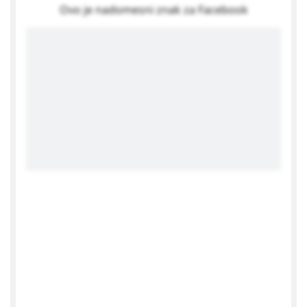
Ovo je nadomesni znak za Facebook