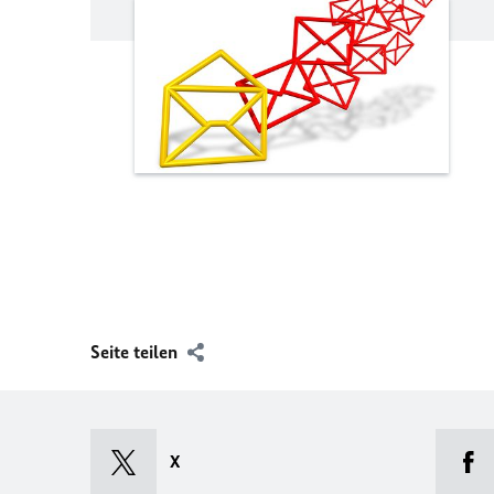
Seite teilen
X