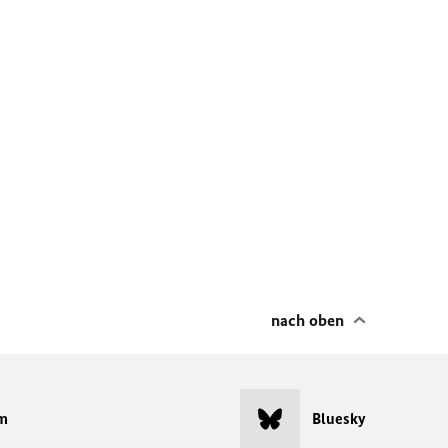
nach oben
m
Bluesky