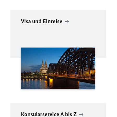
Visa und Einreise
Konsularservice A bis Z