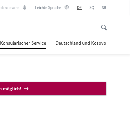
rdensprache
Leichte Sprache
DE
SQ
SR
Konsularischer Service
Deutschland und Kosovo
in möglich!