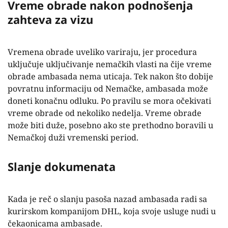
Vreme obrade nakon podnošenja
zahteva za vizu
Vremena obrade uveliko variraju, jer procedura
uključuje uključivanje nemačkih vlasti na čije vreme
obrade ambasada nema uticaja. Tek nakon što dobije
povratnu informaciju od Nemačke, ambasada može
doneti konačnu odluku. Po pravilu se mora očekivati
vreme obrade od nekoliko nedelja. Vreme obrade
može biti duže, posebno ako ste prethodno boravili u
Nemačkoj duži vremenski period.
Slanje dokumenata
Kada je reč o slanju pasoša nazad ambasada radi sa
kurirskom kompanijom DHL, koja svoje usluge nudi u
čekaonicama ambasade.