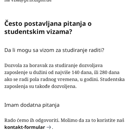
Često postavljana pitanja o
studentskim vizama?
Da li mogu sa vizom za studiranje raditi?
Dozvola za boravak za studiranje dozvoljava
zaposlenje u dužini od najviše 140 dana, ili 280 dana
ako se radi pola radnog vremena, u godini. Studentska
zaposlenja su takođe dozvoljena.
Imam dodatna pitanja
Rado ćemo ih odgovoriti. Molimo da za to koristite naš
kontakt-formular
.