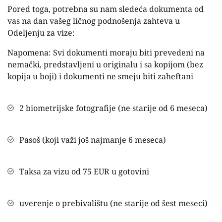
Pored toga, potrebna su nam sledeća dokumenta od
vas na dan vašeg ličnog podnošenja zahteva u
Odeljenju za vize:
Napomena: Svi dokumenti moraju biti prevedeni na
nemački, predstavljeni u originalu i sa kopijom (bez
kopija u boji) i dokumenti ne smeju biti zaheftani
2 biometrijske fotografije (ne starije od 6 meseca)
Pasoš (koji važi još najmanje 6 meseca)
Taksa za vizu od 75 EUR u gotovini
uverenje o prebivalištu (ne starije od šest meseci)