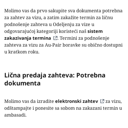
Molimo vas da prvo sakupite sva dokumenta potrebna
za zahtev za vizu, a zatim zakažite termin za ličnu
podnošenje zahteva u Odeljenju za vize u
odgovarajućoj kategoriji koristeći naš
sistem
zakazivanja termina
. Termini za podnošenje
zahteva za vizu za Au-Pair boravke su obično dostupni
u kratkom roku.
Lična predaja zahteva: Potrebna
dokumenta
Molimo vas da izradite
elektronski zahtev
za vizu,
odštampajte i ponesite sa sobom na zakazani termin u
ambasadi.