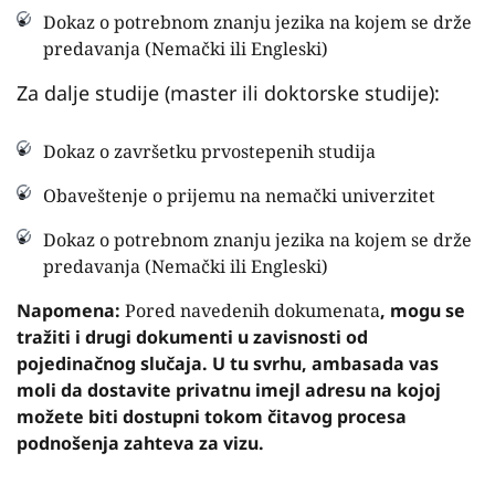
Dokaz o potrebnom znanju jezika na kojem se drže
predavanja (Nemački ili Engleski)
Za dalje studije (master ili doktorske studije):
Dokaz o završetku prvostepenih studija
Obaveštenje o prijemu na nemački univerzitet
Dokaz o potrebnom znanju jezika na kojem se drže
predavanja (Nemački ili Engleski)
Napomena:
Pored navedenih dokumenata
, mogu se
tražiti i drugi dokumenti u zavisnosti od
pojedinačnog slučaja. U tu svrhu, ambasada vas
moli da dostavite privatnu imejl adresu na kojoj
možete biti dostupni tokom čitavog procesa
podnošenja zahteva za vizu.