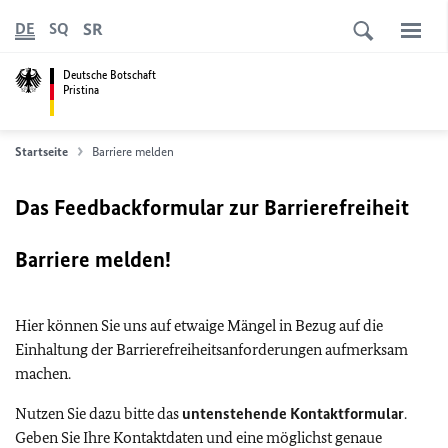
SR
DE
SQ
Deutsche Botschaft
Pristina
Startseite
Barriere melden
Das Feedbackformular zur Barrierefreiheit
Barriere melden!
Hier können Sie uns auf etwaige Mängel in Bezug auf die
Einhaltung der Barrierefreiheitsanforderungen aufmerksam
machen.
Nutzen Sie dazu bitte das
untenstehende Kontaktformular
.
Geben Sie Ihre Kontaktdaten und eine möglichst genaue