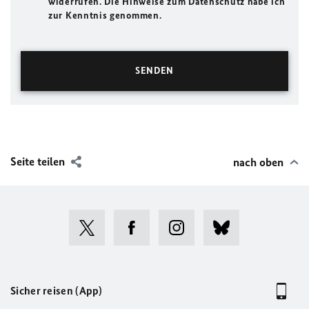
widerrufen. Die Hinweise zum Datenschutz habe ich
zur Kenntnis genommen.
Seite teilen
nach oben
Sicher reisen (App)