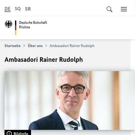
SR
DE
SQ
Deutsche Botschaft
Pristina
Startseite
Über uns
Ambasadori Rainer Rudolph
Ambasadori Rainer Rudolph
Bildinfo