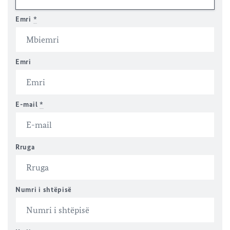
Emri
*
Emri
E-mail
*
Rruga
Numri i shtëpisë