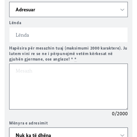
Lënda
Hapësira për mesazhin tuaj (maksimumi 2000 karaktere). Ju
lutem vini re se ne i përpunojmë vetëm kërkesat në
gjuhën gjermane, ose angleze! *
*
0/2000
Mënyra e adresimit